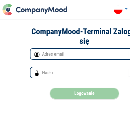
CompanyMood-Terminal Zalog
się