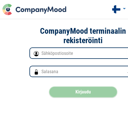
CompanyMood terminaalin
rekisteröinti