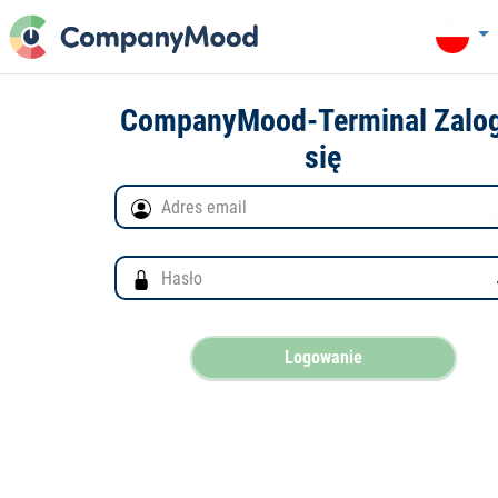
CompanyMood-Terminal Zalog
się