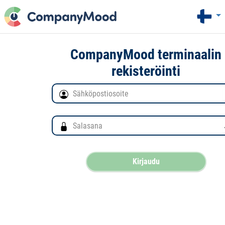
CompanyMood terminaalin
rekisteröinti